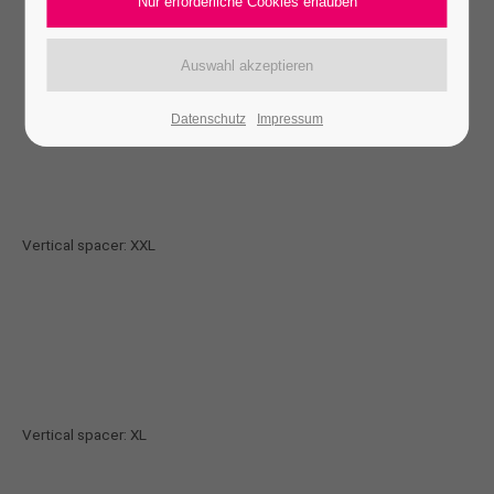
defined in pixels.
Datenschutz
Impressum
Vertical spacer: XXL
Vertical spacer: XL