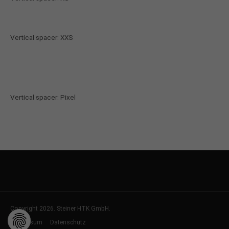
Vertical spacer: XXS
Vertical spacer: Pixel
Copyright 2026. Steiner HTK GmbH.
Impressum
Datenschutz