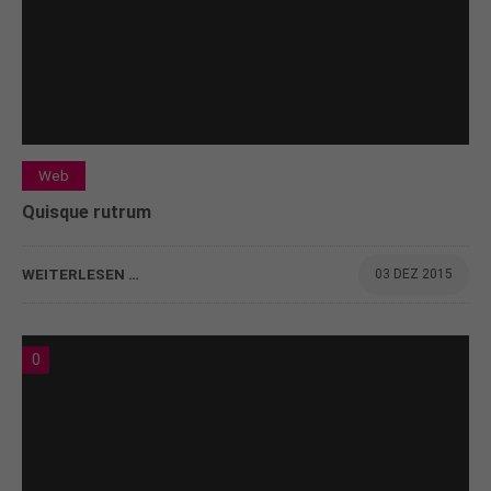
Web
Quisque rutrum
WEITERLESEN …
03 DEZ 2015
0