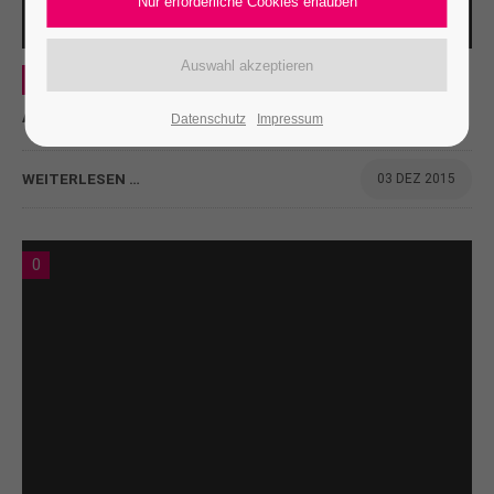
Web
Aenean
Datenschutz
Impressum
WEITERLESEN …
03 DEZ 2015
0