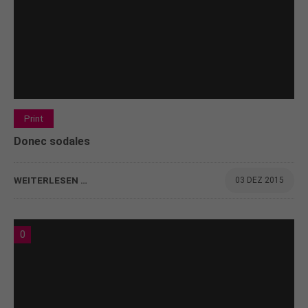
Print
Donec sodales
WEITERLESEN …
03 DEZ 2015
0