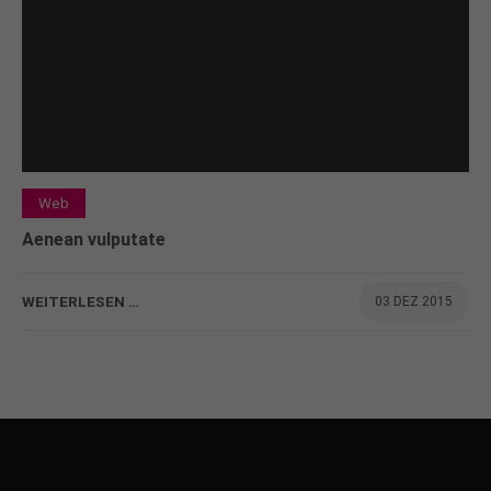
Web
Aenean vulputate
WEITERLESEN …
03 DEZ 2015