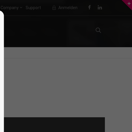
Company
Support
Anmelden